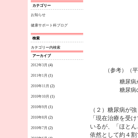
カテゴリー
お知らせ
健康サポート科ブログ
検索
カテゴリー内検索
アーカイブ
2012年3月
(4)
（参考）（平
2011年1月
(1)
糖尿病
2010年11月
(2)
糖尿病
2010年10月
(1)
2010年9月
(1)
（２）糖尿病が強
「現在治療を受け
2010年8月
(2)
いるが、「ほとん
2010年7月
(2)
依然として約４割