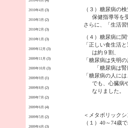
2010年6月
(4)
（３）糖尿病の検
2010年4月
(3)
保健指導等を受
2010年3月
(2)
さらに、「生活習
2010年2月
(3)
（４）糖尿病に関
2010年1月
(3)
「正しい食生活と
2009年12月
(3)
は約９割、
2009年11月
(3)
「糖尿病は失明の
「糖尿病は腎臓
2009年10月
(3)
「糖尿病の人には
2009年9月
(1)
でも、心臓病や
2009年8月
(2)
なりました。
2009年7月
(2)
2009年6月
(4)
＜メタボリックシ
2009年5月
(2)
（１）40～74
2009年4月
(3)