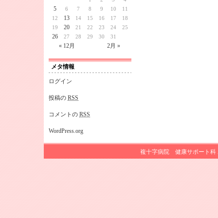
5
6
7
8
9
10
11
13
12
14
15
16
17
18
20
19
21
22
23
24
25
26
27
28
29
30
31
« 12月
2月 »
メタ情報
ログイン
投稿の
RSS
コメントの
RSS
WordPress.org
複十字病院 健康サポート科 All R