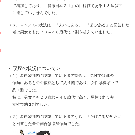
で増加しており、「健康日本２１」の目標値である１３％以下
に達していませんでした。
（３）ストレスの状況は、「大いにある」、「多少ある」と回答した
者は男女ともに２０～４０歳代で７割を超えていました。
＜喫煙の状況について＞
（１）現在習慣的に喫煙している者の割合は、男性では減少
傾向にあるものの依然として約４割であり、女性は横ばいで
約１割でした。
特に、男女とも２０歳代～４０歳代で高く、男性で約５割、
女性で約２割でした。
（２）現在習慣的に喫煙している者のうち、「たばこをやめたい」
と回答した者の割合は増加傾向でした。