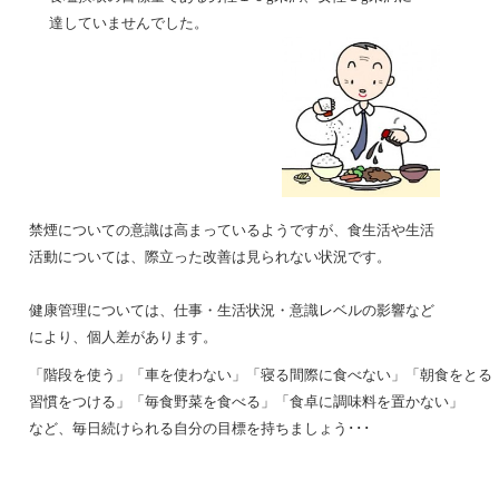
達していませんでした。
禁煙についての意識は高まっているようですが、食生活や生活
活動については、際立った改善は
見られない状況です。
健康管理については、仕事・生活状況・意識レベルの影響など
により、個人差があります。
「階段を使う」「車を使わない」「寝る間際に食べない」「朝食をとる
習慣をつける」「毎
食野菜を食べる」「食卓に調味料を置かない」
など、毎日続けられる自分の目標を持ちましょう･･･